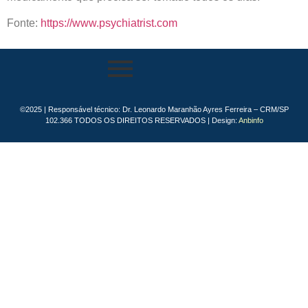
Fonte:
https://www.psychiatrist.com
©2025 | Responsável técnico: Dr. Leonardo Maranhão Ayres Ferreira – CRM/SP
102.366 TODOS OS DIREITOS RESERVADOS | Design:
Anbinfo