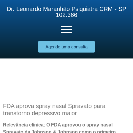
Dr. Leonardo Maranhão Psiquiatra CRM - SP
102.366
Agende uma consulta
FDA aprova spray nasal Spravato para
transtorno depressivo maior
Relevância clínica: O FDA aprovou o spray nasal
Spravato da Johnson & Johnson como o primeiro