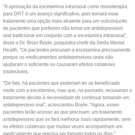
“A aprovação da escetamina intranasal como monoterapia
para DRT é um avanço significativo, pois tornará esse
tratamento uma opção mais atraente para um subconjunto
de pacientes que preferem não tomar um antidepressivo
oral tradicional em conjunto com a escetamina intranasal”,
disse o Dr. Brian Boyle, psiquiatra-chefe da Stella Mental
Health. “Os pacientes procuram a escetamina precisamente
porque os medicamentos antidepressivos orais não
ajudaram o suficiente ou causaram efeitos colaterais
intoleráveis.
“De fato, há pacientes que poderiam ter se beneficiado
muito com a escetamina, mas que, no passado, recusaram o
tratamento devido à necessidade de continuar tomando um
antidepressivo oral”, acrescentou Boyle. “Agora, esses
pacientes terão acesso ao que precisam: um tratamento
antidepressivo que os fará melhorar mais rapidamente, sem
os efeitos colaterais que muitas vezes acompanham um
medicamento que precisa ser tomado todos os dias.”