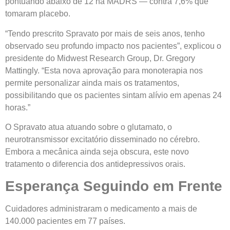
pontuando abaixo de 12 na MADRS — contra 7,6% que
tomaram placebo.
“Tendo prescrito Spravato por mais de seis anos, tenho
observado seu profundo impacto nos pacientes”, explicou o
presidente do Midwest Research Group, Dr. Gregory
Mattingly. “Esta nova aprovação para monoterapia nos
permite personalizar ainda mais os tratamentos,
possibilitando que os pacientes sintam alívio em apenas 24
horas.”
O Spravato atua atuando sobre o glutamato, o
neurotransmissor excitatório disseminado no cérebro.
Embora a mecânica ainda seja obscura, este novo
tratamento o diferencia dos antidepressivos orais.
Esperança Seguindo em Frente
Cuidadores administraram o medicamento a mais de
140.000 pacientes em 77 países.