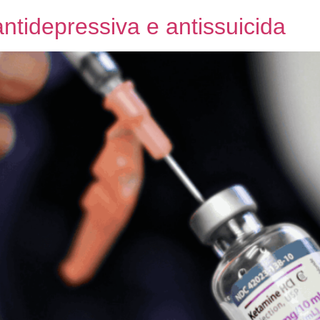
ntidepressiva e antissuicida