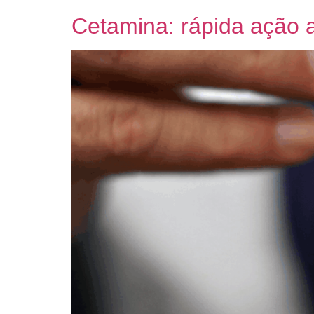
Cetamina: rápida ação a