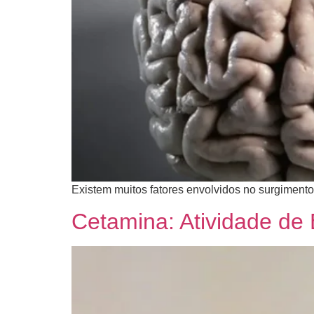
​Existem muitos fatores envolvidos no surgimento
Cetamina: Atividade de