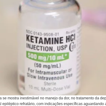
 se mostra inestimável no manejo da dor, no tratamento da dep
l epiléptico refratário, com indicações específicas aguardand