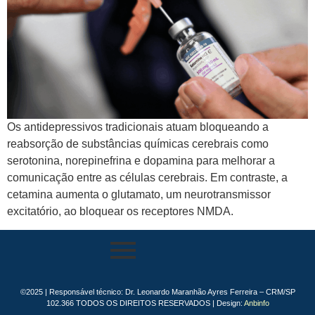
Os antidepressivos tradicionais atuam bloqueando a
reabsorção de substâncias químicas cerebrais como
serotonina, norepinefrina e dopamina para melhorar a
comunicação entre as células cerebrais. Em contraste, a
cetamina aumenta o glutamato, um neurotransmissor
excitatório, ao bloquear os receptores NMDA.
©2025 | Responsável técnico: Dr. Leonardo Maranhão Ayres Ferreira – CRM/SP
102.366 TODOS OS DIREITOS RESERVADOS | Design:
Anbinfo