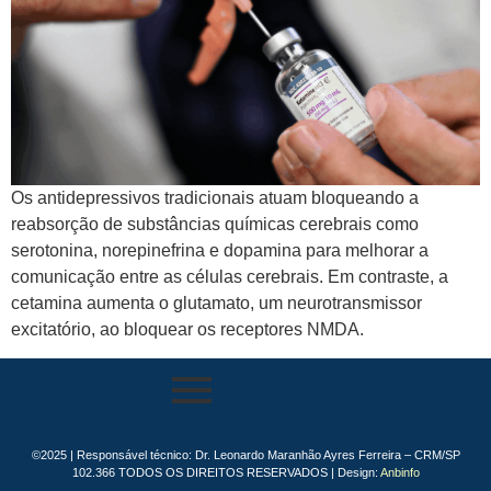
Os antidepressivos tradicionais atuam bloqueando a
reabsorção de substâncias químicas cerebrais como
serotonina, norepinefrina e dopamina para melhorar a
comunicação entre as células cerebrais. Em contraste, a
cetamina aumenta o glutamato, um neurotransmissor
excitatório, ao bloquear os receptores NMDA.
©2025 | Responsável técnico: Dr. Leonardo Maranhão Ayres Ferreira – CRM/SP
102.366 TODOS OS DIREITOS RESERVADOS | Design:
Anbinfo