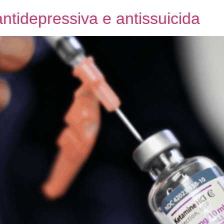
ntidepressiva e antissuicida