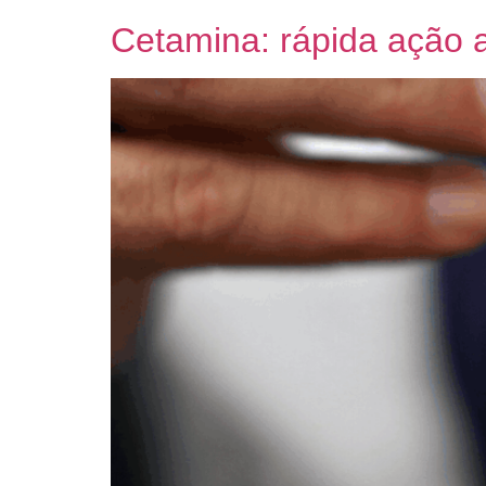
Cetamina: rápida ação a