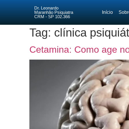
Dr. Leonardo
Maranhão Psiquiatra
Início
Sobr
CRM - SP 102.366
Tag:
clínica psiqui
Cetamina: Como age no