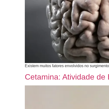
​Existem muitos fatores envolvidos no surgimento
Cetamina: Atividade de