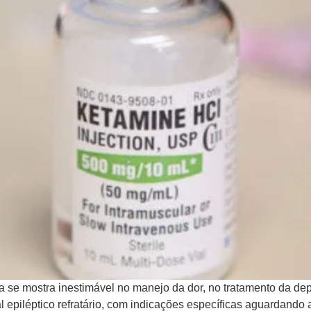
 se mostra inestimável no manejo da dor, no tratamento da dep
l epiléptico refratário, com indicações específicas aguardand