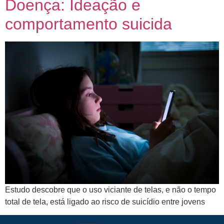
Doença: Ideação e
comportamento suicida
Estudo descobre que o uso viciante de telas, e não o tempo
total de tela, está ligado ao risco de suicídio entre jovens