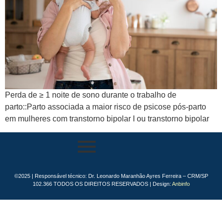
Perda de ≥ 1 noite de sono durante o trabalho de
parto::Parto associada a maior risco de psicose pós-parto
em mulheres com transtorno bipolar I ou transtorno bipolar
©2025 | Responsável técnico: Dr. Leonardo Maranhão Ayres Ferreira – CRM/SP
102.366 TODOS OS DIREITOS RESERVADOS | Design:
Anbinfo