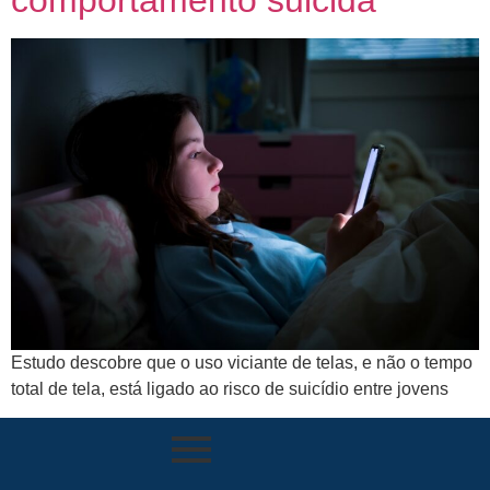
Estudo descobre que o uso viciante de telas, e não o tempo
total de tela, está ligado ao risco de suicídio entre jovens