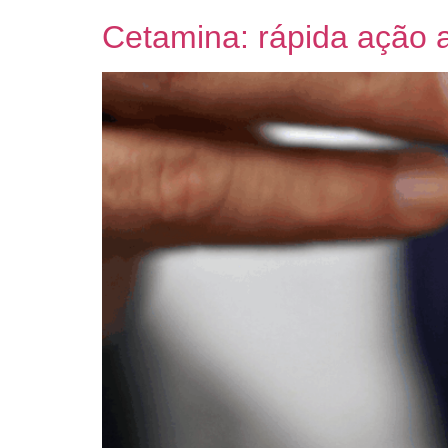
Cetamina: rápida ação a