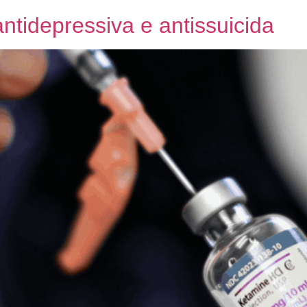
ntidepressiva e antissuicida