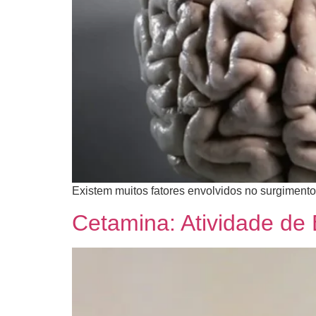
​Existem muitos fatores envolvidos no surgimento
Cetamina: Atividade de