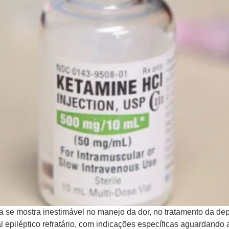
 se mostra inestimável no manejo da dor, no tratamento da dep
l epiléptico refratário, com indicações específicas aguardand