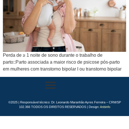
Perda de ≥ 1 noite de sono durante o trabalho de
parto::Parto associada a maior risco de psicose pós-parto
em mulheres com transtorno bipolar I ou transtorno bipolar
©2025 | Responsável técnico: Dr. Leonardo Maranhão Ayres Ferreira – CRM/SP
102.366 TODOS OS DIREITOS RESERVADOS | Design:
Anbinfo