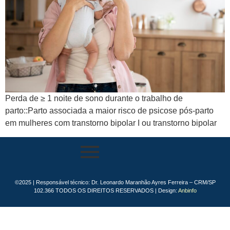
Perda de ≥ 1 noite de sono durante o trabalho de
parto::Parto associada a maior risco de psicose pós-parto
em mulheres com transtorno bipolar I ou transtorno bipolar
©2025 | Responsável técnico: Dr. Leonardo Maranhão Ayres Ferreira – CRM/SP
102.366 TODOS OS DIREITOS RESERVADOS | Design:
Anbinfo