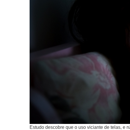
Estudo descobre que o uso viciante de telas, e nã