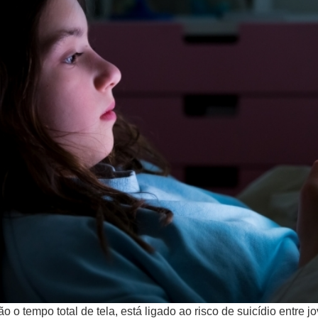
o o tempo total de tela, está ligado ao risco de suicídio entre j