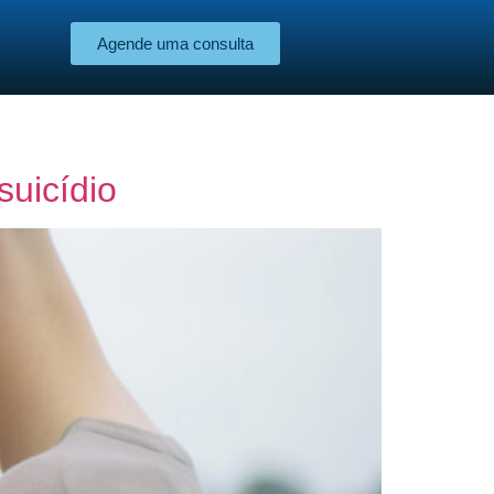
Agende uma consulta
suicídio