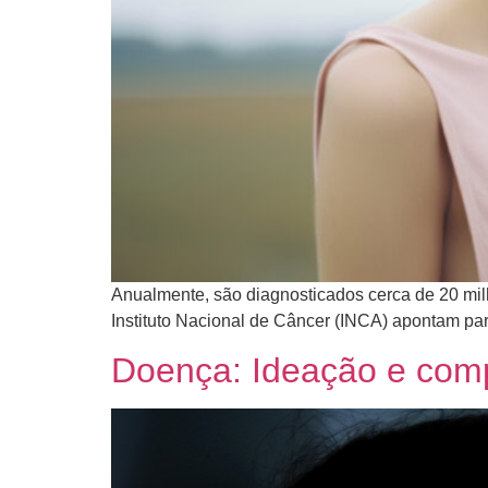
Anualmente, são diagnosticados cerca de 20 mil
Instituto Nacional de Câncer (INCA) apontam par
Doença: Ideação e com