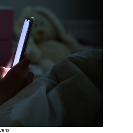
ovens