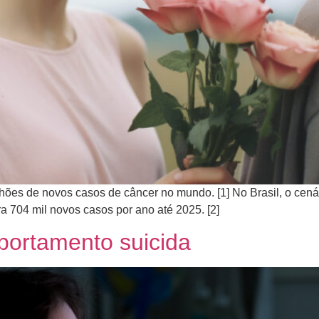
hões de novos casos de câncer no mundo. [1] No Brasil, o cen
a 704 mil novos casos por ano até 2025. [2]
portamento suicida