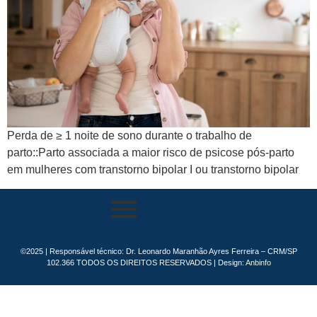
Perda de ≥ 1 noite de sono durante o trabalho de
parto::Parto associada a maior risco de psicose pós-parto
em mulheres com transtorno bipolar I ou transtorno bipolar
©2025 | Responsável técnico: Dr. Leonardo Maranhão Ayres Ferreira – CRM/SP
102.366 TODOS OS DIREITOS RESERVADOS | Design:
Anbinfo