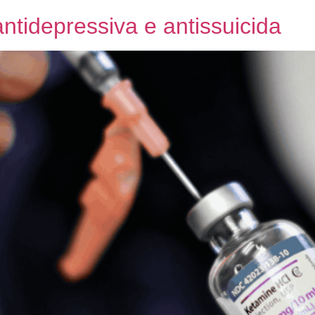
ntidepressiva e antissuicida