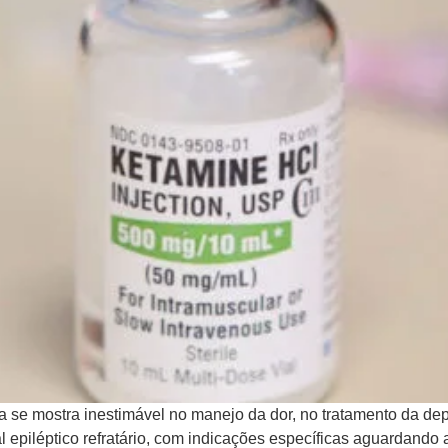
 se mostra inestimável no manejo da dor, no tratamento da dep
l epiléptico refratário, com indicações específicas aguardand