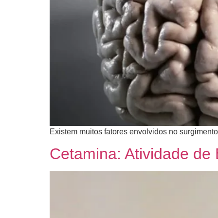
​Existem muitos fatores envolvidos no surgimento
Cetamina: Atividade de