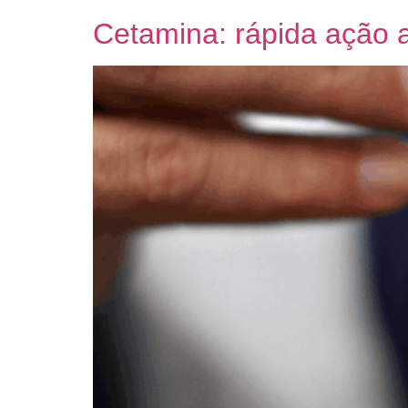
Cetamina: rápida ação a