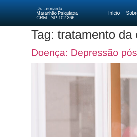
Dr. Leonardo
Maranhão Psiquiatra
Início
Sobr
CRM - SP 102.366
Tag:
tratamento da
Doença: Depressão pós