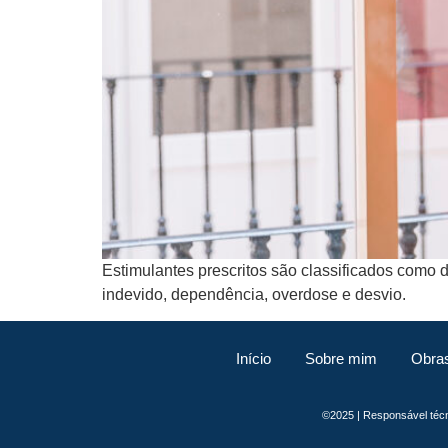
Estimulantes prescritos são classificados como d
indevido, dependência, overdose e desvio.
Início
Sobre mim
Obra
©2025 | Responsável té