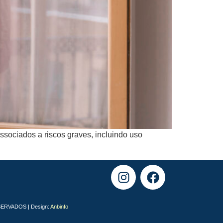
ssociados a riscos graves, incluindo uso
ESERVADOS | Design:
Anbinfo