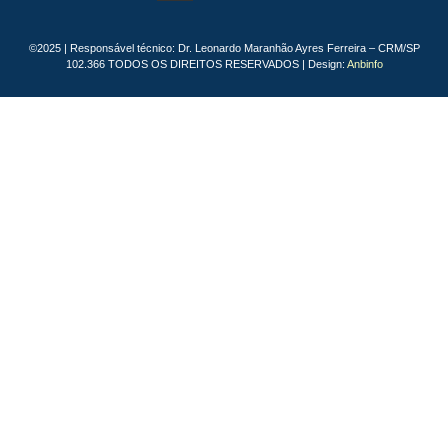
©2025 | Responsável técnico: Dr. Leonardo Maranhão Ayres Ferreira – CRM/SP
102.366 TODOS OS DIREITOS RESERVADOS | Design:
Anbinfo