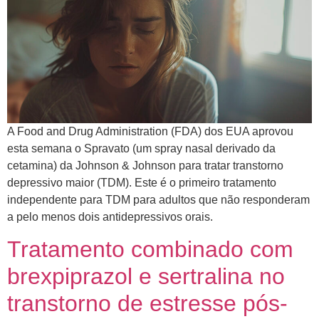
A Food and Drug Administration (FDA) dos EUA aprovou
esta semana o Spravato (um spray nasal derivado da
cetamina) da Johnson & Johnson para tratar transtorno
depressivo maior (TDM). Este é o primeiro tratamento
independente para TDM para adultos que não responderam
a pelo menos dois antidepressivos orais.
Tratamento combinado com
brexpiprazol e sertralina no
transtorno de estresse pós-