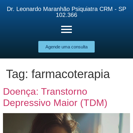
Dr. Leonardo Maranhão Psiquiatra CRM - SP
102.366
Agende uma consulta
Tag:
farmacoterapia
Doença: Transtorno
Depressivo Maior (TDM)